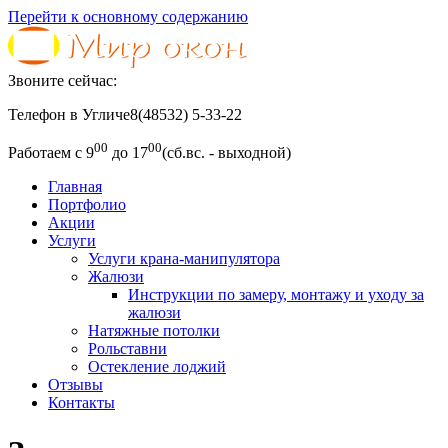
Перейти к основному содержанию
Звоните сейчас:
Телефон в Угличе
8(48532) 5-33-22
00
00
Работаем с 9
до 17
(сб.вс. - выходной)
Главная
Портфолио
Акции
Услуги
Услуги крана-манипулятора
Жалюзи
Инструкции по замеру, монтажу и уходу за
жалюзи
Натяжные потолки
Рольставни
Остекление лоджий
Отзывы
Контакты