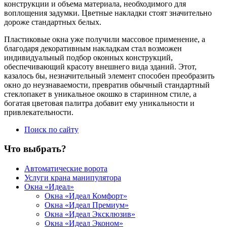
конструкции и объема материала, необходимого для
воплощения задумки. Цветные накладки стоят значительно
дороже стандартных белых.
Пластиковые окна уже получили массовое применение, а
благодаря декоративным накладкам стал возможен
индивидуальный подбор оконных конструкций,
обеспечивающий красоту внешнего вида зданий. Этот,
казалось бы, незначительный элемент способен преобразить
окно до неузнаваемости, превратив обычный стандартный
стеклопакет в уникальное окошко в старинном стиле, а
богатая цветовая палитра добавит ему уникальности и
привлекательности.
Поиск по сайту
Что выбрать?
Автоматические ворота
Услуги крана манипулятора
Окна «Идеал»
Окна «Идеал Комфорт»
Окна «Идеал Премиум»
Окна «Идеал Эксклюзив»
Окна «Идеал Эконом»