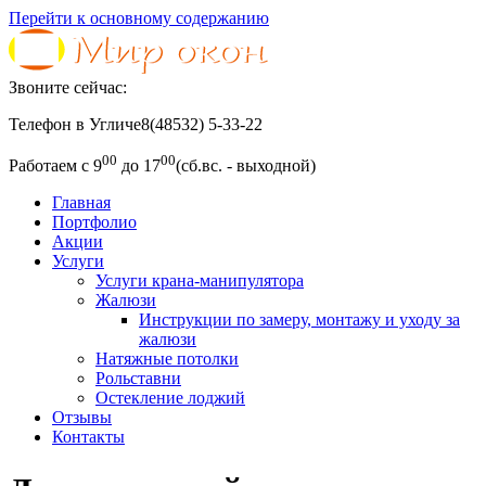
Перейти к основному содержанию
Звоните сейчас:
Телефон в Угличе
8(48532) 5-33-22
00
00
Работаем с 9
до 17
(сб.вс. - выходной)
Главная
Портфолио
Акции
Услуги
Услуги крана-манипулятора
Жалюзи
Инструкции по замеру, монтажу и уходу за
жалюзи
Натяжные потолки
Рольставни
Остекление лоджий
Отзывы
Контакты